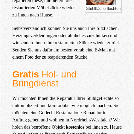
reparieren diese, und liefern die
restaurierten Möbelstücke wieder
Stuhlfläche flechten
zu Ihnen nach Hause.
Selbstverständlich können Sie uns auch Ihre Sitzflächen,
Heizungsverkleidungen oder ähnliches
zuschicken
und
wir senden Ihnen Ihre restaurierten Stücke wieder zurück.
Senden Sie uns dafür am besten vorab eine E-Mail mit
einem Foto der zu reaprierenden Stücke.
Gratis
Hol- und
Bringdienst
Wir möchten Ihnen die Reparatur Ihrer Stuhlgeflechte so
unkompliziert und komfortabel wie möglich machen: Sie
möchten eine Geflecht Restauration / Reparatur in
Auftrag geben und wohnen in Nordrhein-Westfalen? Wir
holen das betroffene Objekt
kostenlos
bei ihnen zu Hause