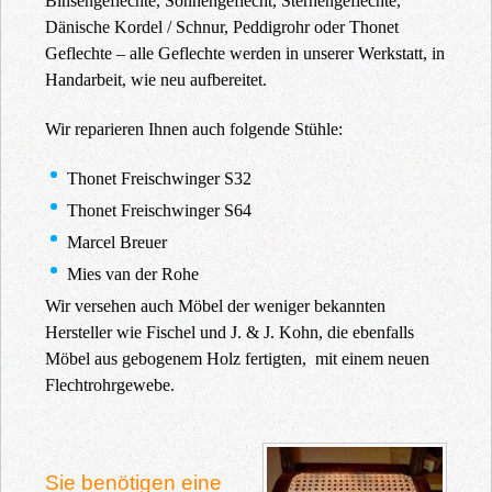
Binsengeflechte, Sonnengeflecht, Sternengeflechte,
Dänische Kordel / Schnur, Peddigrohr oder Thonet
Geflechte – alle Geflechte werden in unserer Werkstatt, in
Handarbeit, wie neu aufbereitet.
Wir reparieren Ihnen auch folgende Stühle:
Thonet Freischwinger S32
Thonet Freischwinger S64
Marcel Breuer
Mies van der Rohe
Wir versehen auch Möbel der weniger bekannten
Hersteller wie Fischel und J. & J. Kohn, die ebenfalls
Möbel aus gebogenem Holz fertigten, mit einem neuen
Flechtrohrgewebe.
Sie benötigen eine