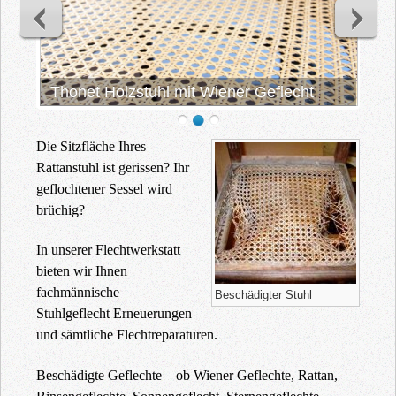
Thonet Holzstuhl mit Wiener Geflecht
Die Sitzfläche Ihres
Rattanstuhl ist gerissen? Ihr
geflochtener Sessel wird
brüchig?
In unserer Flechtwerkstatt
bieten wir Ihnen
fachmännische
Beschädigter Stuhl
Stuhlgeflecht Erneuerungen
und sämtliche Flechtreparaturen.
Beschädigte Geflechte – ob Wiener Geflechte, Rattan,