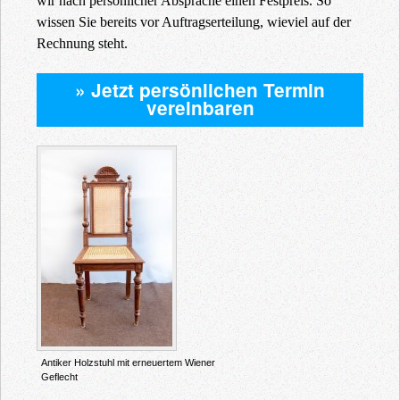
wir nach persönlicher Absprache einen Festpreis. So
wissen Sie bereits vor Auftragserteilung, wieviel auf der
Rechnung steht.
» Jetzt persönlichen Termin
vereinbaren
Antiker Holzstuhl mit erneuertem Wiener
Geflecht