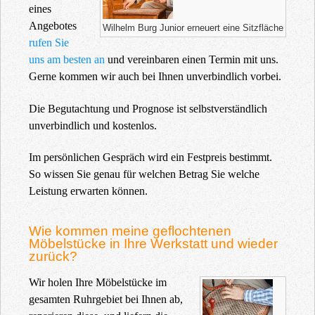
eines
Angebotes
Wilhelm Burg Junior erneuert eine Sitzfläche
rufen Sie
uns am besten an
und vereinbaren einen Termin mit uns.
Gerne kommen wir auch bei Ihnen unverbindlich vorbei.
Die Begutachtung und Prognose ist selbstverständlich
unverbindlich und kostenlos.
Im persönlichen Gespräch wird ein Festpreis bestimmt.
So wissen Sie genau für welchen Betrag Sie welche
Leistung erwarten können.
Wie kommen meine geflochtenen
Möbelstücke in Ihre Werkstatt und wieder
zurück?
Wir holen Ihre Möbelstücke im
gesamten Ruhrgebiet bei Ihnen ab,