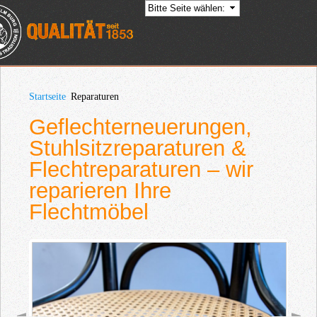
Direkt
zum
Inhalt
Startseite
Reparaturen
Geflechterneuerungen,
Stuhlsitzreparaturen &
Flechtreparaturen – wir
reparieren Ihre
Flechtmöbel