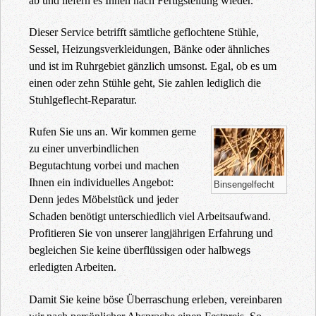
ab und liefern es Ihnen nach Fertigstellung wieder.
Dieser Service betrifft sämtliche geflochtene Stühle,
Sessel, Heizungsverkleidungen, Bänke oder ähnliches
und ist im Ruhrgebiet gänzlich umsonst. Egal, ob es um
einen oder zehn Stühle geht, Sie zahlen lediglich die
Stuhlgeflecht-Reparatur.
Rufen Sie uns an. Wir kommen gerne
zu einer unverbindlichen
Begutachtung vorbei und machen
Ihnen ein individuelles Angebot:
Binsengelfecht
Denn jedes Möbelstück und jeder
Schaden benötigt unterschiedlich viel Arbeitsaufwand.
Profitieren Sie von unserer langjährigen Erfahrung und
begleichen Sie keine überflüssigen oder halbwegs
erledigten Arbeiten.
Damit Sie keine böse Überraschung erleben, vereinbaren