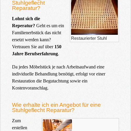
Stuhlgeflecht
Reparatur?
Lohnt sich die
Reperatur?
Geht es um ein
Familienerbstück das nicht
Restaurierter Stuhl
ersetzt werden kann?
Vertrauen Sie auf über
150
Jahre Berufserfahrung
.
Da jedes Möbelstück je nach Arbeitsaufwand eine
individuelle Behandlung benötigt, erfolgt vor einer
Restauration die Begutachtung sowie ein
Kostenvoranschlag.
Wie erhalte ich ein Angebot für eine
Stuhlgeflecht Reparatur?
Zum
erstellen